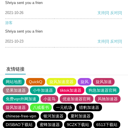
Shriya sent you a frien
2021-10-26
支持
[0]
反对
[0]
游客
Shriya sent you a frien
2021-10-23
支持
[0]
反对
[0]
友情链接
网站地图
QuickQ
旋风加速度器
旋风
旋风加速
坚果加速器
小牛加速器
tiktok加速器
狗急加速器官网
免费vqn外网加速
小蓝鸟
优途加速器官网
风驰加速器
旋风加速器
八戒看书
一元机场
猎豹加速器
chinese-free-vpn
银河加速器
夏时加速器
DISBAO下载站
蜜蜂加速器
9CZK下载站
6513下载站