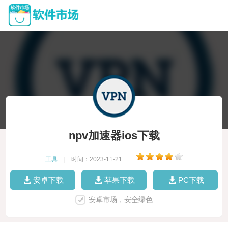
npv加速器ios下载
工具
|
时间：2023-11-21
|
安卓下载
苹果下载
PC下载
安卓市场，安全绿色