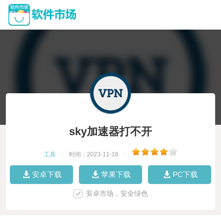
sky加速器打不开
工具
|
时间：2023-11-18
|
安卓下载
苹果下载
PC下载
安卓市场，安全绿色