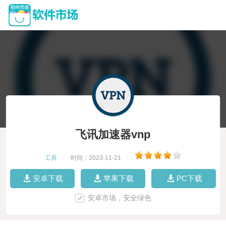
飞讯加速器vnp
工具
|
时间：2023-11-21
|
安卓下载
苹果下载
PC下载
安卓市场，安全绿色