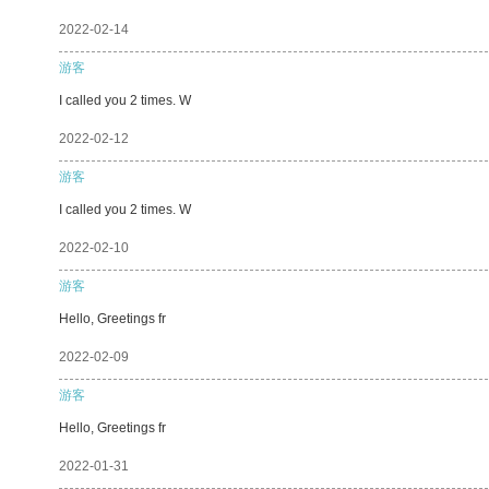
2022-02-14
游客
I called you 2 times. W
2022-02-12
游客
I called you 2 times. W
2022-02-10
游客
Hello, Greetings fr
2022-02-09
游客
Hello, Greetings fr
2022-01-31