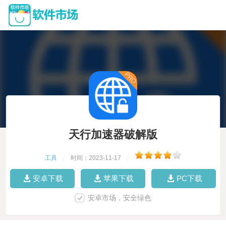
天行加速器破解版
工具
|
时间：2023-11-17
|
安卓下载
苹果下载
PC下载
安卓市场，安全绿色