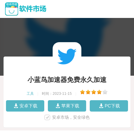
小蓝鸟加速器免费永久加速
工具
|
时间：2023-11-15
|
安卓下载
苹果下载
PC下载
安卓市场，安全绿色