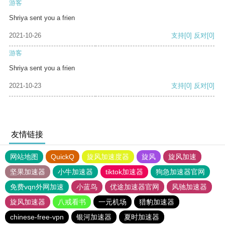
游客
Shriya sent you a frien
2021-10-26
支持
[0]
反对
[0]
游客
Shriya sent you a frien
2021-10-23
支持
[0]
反对
[0]
友情链接
网站地图
QuickQ
旋风加速度器
旋风
旋风加速
坚果加速器
小牛加速器
tiktok加速器
狗急加速器官网
免费vqn外网加速
小蓝鸟
优途加速器官网
风驰加速器
旋风加速器
八戒看书
一元机场
猎豹加速器
chinese-free-vpn
银河加速器
夏时加速器