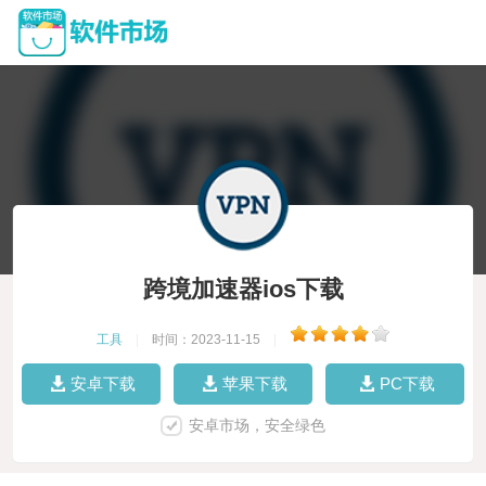
跨境加速器ios下载
工具
|
时间：2023-11-15
|
安卓下载
苹果下载
PC下载
安卓市场，安全绿色