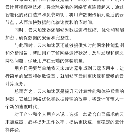
云计算和缓存技术，将全球各地的网络节点连接起来，通过
智能化的路由选择和负载均衡，将用户数据传输到最近的云
节点，从而加快数据的传输速度和响应时间。
同时，云末加速器还能够对数据进行压缩、优化和智能
加密，确保数据的安全和完整性。
与此同时，云末加速器还能够提供实时的网络性能监测
和分析报告，帮助用户了解网络运行状况，及时发现和解决
网络问题，保证用户在云端的体验质量。
用户只需要简单地将云末加速器集成到云端应用中，进
行简单的配置和参数设置，就能够享受到更快速和流畅的云
计算服务。
总而言之，云末加速器是提升云计算性能和体验质量的
利器，它通过网络优化和数据传输的改善，将云计算带入一
个新的速度时代。
对于企业和个人用户来说，选择一款适合自己需求的云
末加速器，必将提升工作效率，提供更快速、更稳定的云计
算体验。