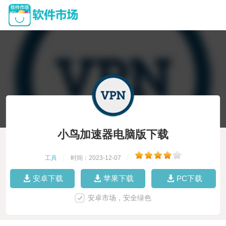
小鸟加速器电脑版下载
工具
|
时间：2023-12-07
|
安卓下载
苹果下载
PC下载
安卓市场，安全绿色