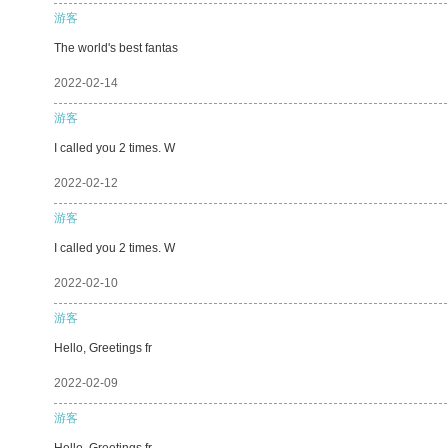
游客
The world's best fantas
2022-02-14
游客
I called you 2 times. W
2022-02-12
游客
I called you 2 times. W
2022-02-10
游客
Hello, Greetings fr
2022-02-09
游客
Hello, Greetings fr