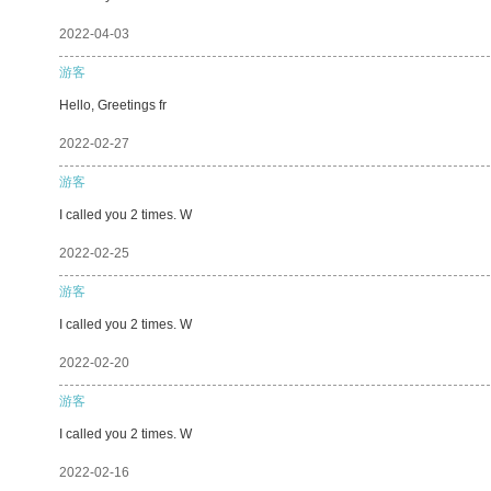
2022-04-03
游客
Hello, Greetings fr
2022-02-27
游客
I called you 2 times. W
2022-02-25
游客
I called you 2 times. W
2022-02-20
游客
I called you 2 times. W
2022-02-16