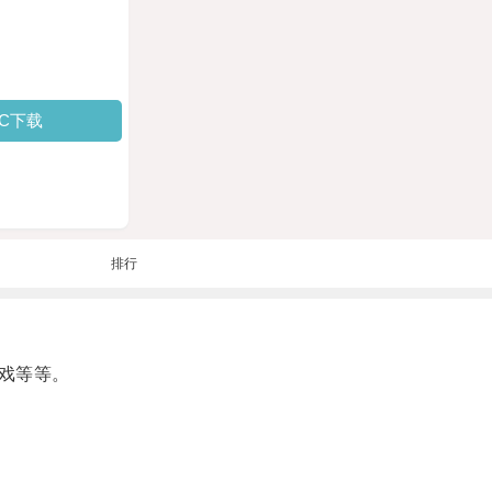
PC下载
排行
戏等等。