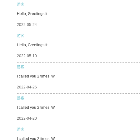
游客
Hello, Greetings fr
2022-05-24
游客
Hello, Greetings fr
2022-05-10
游客
I called you 2 times. W
2022-04-26
游客
I called you 2 times. W
2022-04-20
游客
I called you 2 times. W