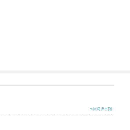
支持
[0]
反对
[0]