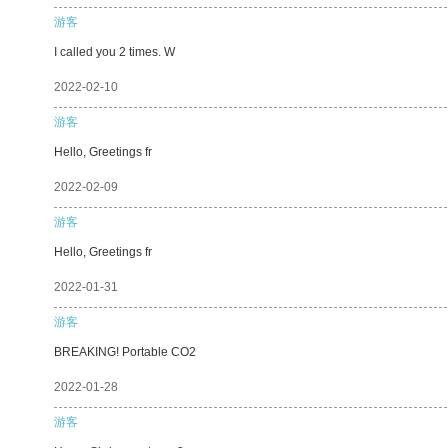
游客
I called you 2 times. W
2022-02-10
游客
Hello, Greetings fr
2022-02-09
游客
Hello, Greetings fr
2022-01-31
游客
BREAKING! Portable CO2
2022-01-28
游客