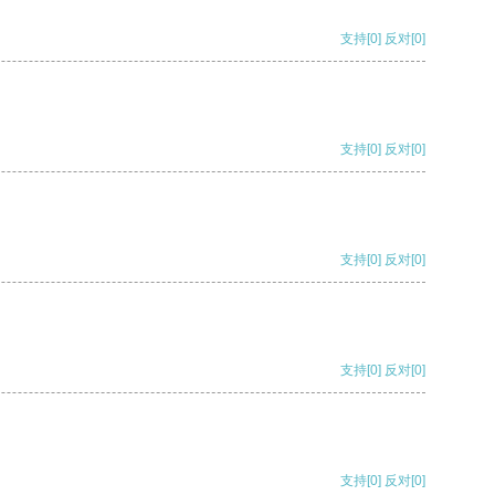
支持
[0]
反对
[0]
支持
[0]
反对
[0]
支持
[0]
反对
[0]
支持
[0]
反对
[0]
支持
[0]
反对
[0]