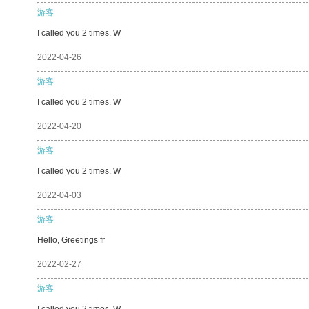
游客
I called you 2 times. W
2022-04-26
游客
I called you 2 times. W
2022-04-20
游客
I called you 2 times. W
2022-04-03
游客
Hello, Greetings fr
2022-02-27
游客
I called you 2 times. W