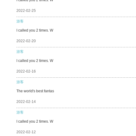
2022-02-25
游客
I called you 2 times. W
2022-02-20
游客
I called you 2 times. W
2022-02-16
游客
The world's best fantas
2022-02-14
游客
I called you 2 times. W
2022-02-12