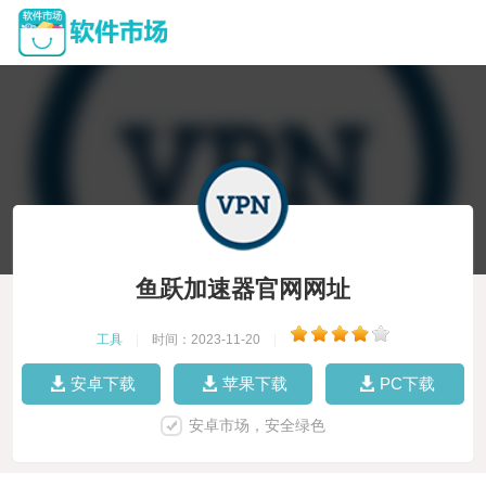
鱼跃加速器官网网址
工具
|
时间：2023-11-20
|
安卓下载
苹果下载
PC下载
安卓市场，安全绿色