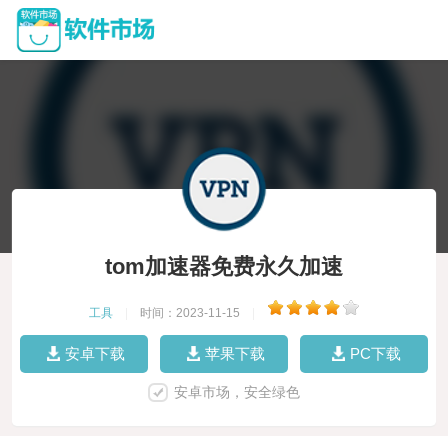
tom加速器免费永久加速
工具
|
时间：2023-11-15
|
安卓下载
苹果下载
PC下载
安卓市场，安全绿色