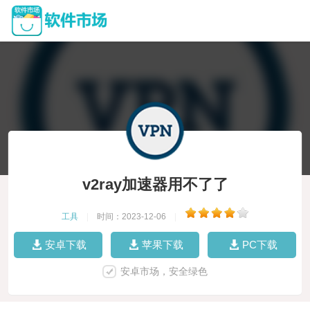
v2ray加速器用不了了
工具
|
时间：2023-12-06
|
安卓下载
苹果下载
PC下载
安卓市场，安全绿色