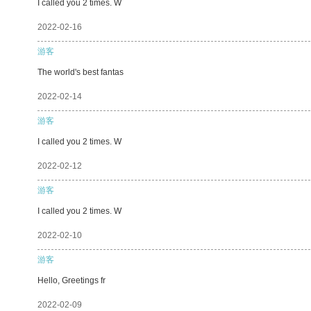
I called you 2 times. W
2022-02-16
游客
The world's best fantas
2022-02-14
游客
I called you 2 times. W
2022-02-12
游客
I called you 2 times. W
2022-02-10
游客
Hello, Greetings fr
2022-02-09