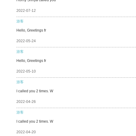
2022-07-12
游客
Hello, Greetings fr
2022-05-24
游客
Hello, Greetings fr
2022-05-10
游客
I called you 2 times. W
2022-04-26
游客
I called you 2 times. W
2022-04-20