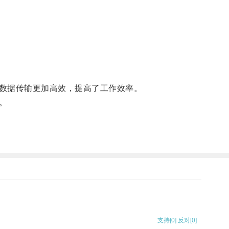
数据传输更加高效，提高了工作效率。
。
支持
[0]
反对
[0]