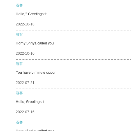
游客
Hello,? Greetings fr
2022-10-18
游客
Horny Shriya called you
2022-10-10
游客
You have 5 minute oppor
2022-07-21
游客
Hello, Greetings fr
2022-07-16
游客
Horny Shriya called you