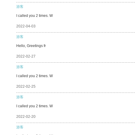
游客
I called you 2 times. W
2022-04-03
游客
Hello, Greetings fr
2022-02-27
游客
I called you 2 times. W
2022-02-25
游客
I called you 2 times. W
2022-02-20
游客