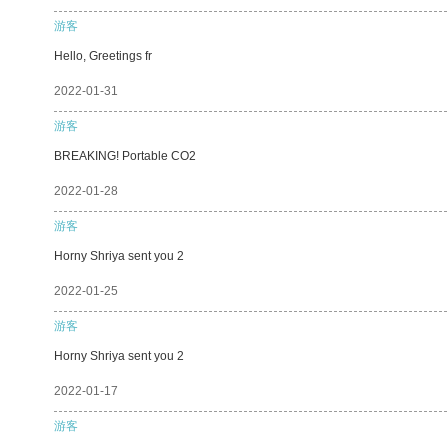
游客
Hello, Greetings fr
2022-01-31
游客
BREAKING! Portable CO2
2022-01-28
游客
Horny Shriya sent you 2
2022-01-25
游客
Horny Shriya sent you 2
2022-01-17
游客