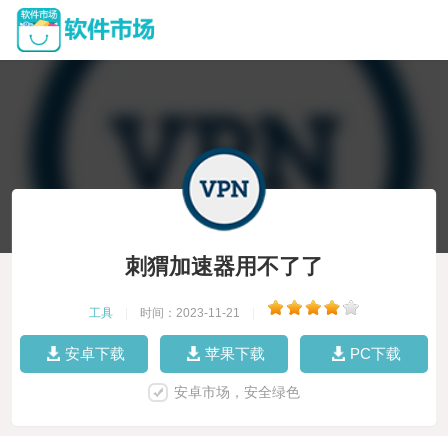
刺猬加速器用不了了
工具
|
时间：2023-11-21
|
安卓下载
苹果下载
PC下载
安卓市场，安全绿色