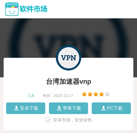
台湾加速器vnp
工具
|
时间：2023-11-17
|
安卓下载
苹果下载
PC下载
安卓市场，安全绿色