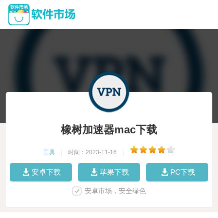
橡树加速器mac下载
工具
|
时间：2023-11-16
|
安卓下载
苹果下载
PC下载
安卓市场，安全绿色